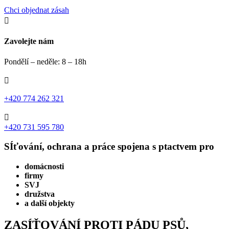
Chci objednat zásah

Zavolejte nám
Pondělí – neděle: 8 – 18h

+420 774 262 321

+420 731 595 780
SÍťování, ochrana a práce spojena s ptactvem pro
domácnosti
firmy
SVJ
družstva
a další objekty
ZASÍŤOVÁNÍ PROTI PÁDU PSŮ,